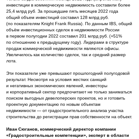
инвестиции в коммерческую недвижимость составили более
25,4 млрд руб. За прошедшие пять месяцев 2022 года
общий объем инвестиций составил 128 млрд руб.
(по показателям Knight Frank Russia). По данным IBS, общий
объём инвестиционных сделок в недвижимости России
в первом полугодии 2022 составил 201 млрд руб. (+51%
по отношению к предыдущему году). Лидерами в структуре
продаж коммерческой недвижимости являются офисы.
Увеличилось как количество сделок, так и средний размер
лота.
Эти показатели уже превышают прошлогодний полугодовой
результат. Несмотря на условия жестких санкций
и негативных экономических явлений, инвесторы
и корпоративный сектор предпочитают не только заниматься
поиском выгодных девелоперских проектов, но и готовить
проектную документацию по новым объектам
недвижимости — от градостроительного анализа участка
строительства до регистрации прав собственности на объект.
Иван Сюганов, коммерческий директор компании
«Градостроительные компетенции», эксперт в области